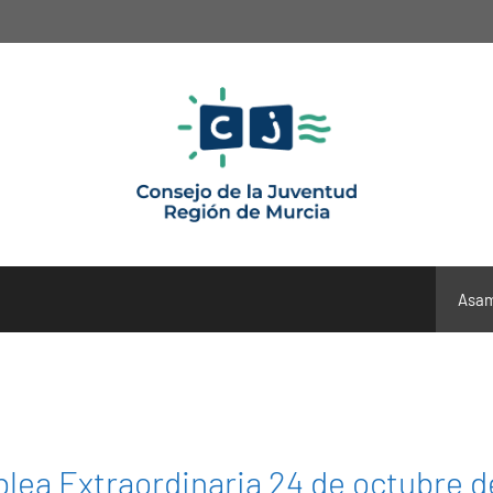
Asam
lea Extraordinaria 24 de octubre d