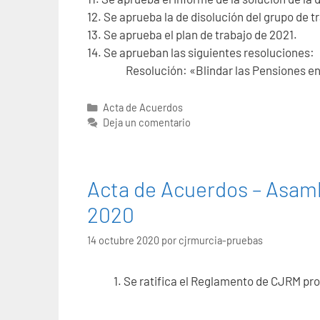
12. Se aprueba la de disolución del grupo de t
13. Se aprueba el plan de trabajo de 2021.
14. Se aprueban las siguientes resoluciones:
Resolución: «Blindar las Pensiones en la
Categorías
Acta de Acuerdos
Deja un comentario
Acta de Acuerdos – Asamb
2020
14 octubre 2020
por
cjrmurcia-pruebas
Se ratifica el Reglamento de CJRM pr