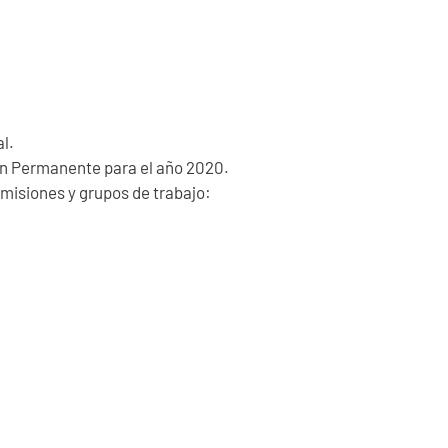
l.
ión Permanente para el año 2020.
omisiones y grupos de trabajo: