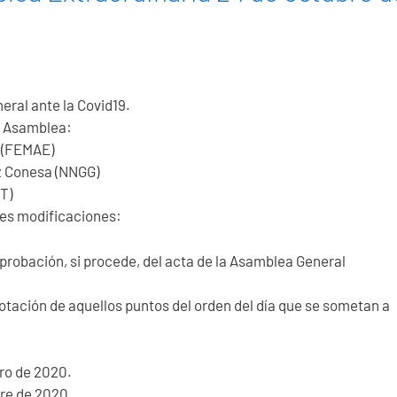
eral ante la Covid19.
la Asamblea:
(FEMAE)
 Conesa (NNGG)
T)
ntes modificaciones:
 Aprobación, si procede, del acta de la Asamblea General
 Votación de aquellos puntos del orden del día que se sometan a
ero de 2020.
bre de 2020.