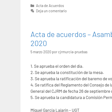
Categorías
Acta de Acuerdos
Deja un comentario
Acta de acuerdos – Asamb
2020
5 marzo 2020
por
cjrmurcia-pruebas
1. Se aprueba el orden del día.
2. Se aprueba la constitución de la mesa.
3. Se aprueba la ratificación del baremo de v
4. Se ratifica del Reglamento del Consejo de
General del CJRM de fecha 26 de septiembre 
5. Se aprueba la candidatura a Comisión Pe
Miguel García Lajarín – UGT