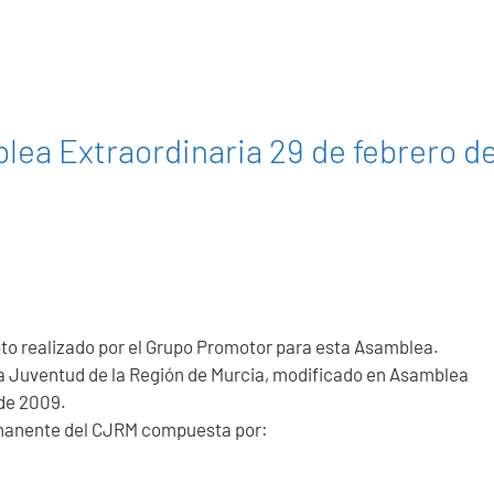
lea Extraordinaria 29 de febrero d
oto realizado por el Grupo Promotor para esta Asamblea.
 la Juventud de la Región de Murcia, modificado en Asamblea
de 2009.
rmanente del CJRM compuesta por: