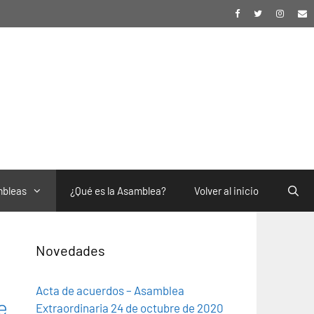
bleas
¿Qué es la Asamblea?
Volver al inicio
Novedades
Acta de acuerdos – Asamblea
e
Extraordinaria 24 de octubre de 2020