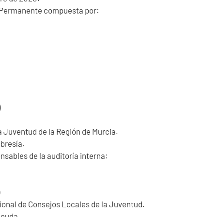
ón Permanente compuesta por:
)
la Juventud de la Región de Murcia.
bresía.
sables de la auditoría interna:
gional de Consejos Locales de la Juventud.
 deuda.