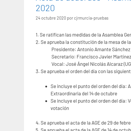
2020
24 octubre 2020
por
cjrmurcia-pruebas
1. Se ratifican las medidas de la Asamblea Gen
2. Se aprueba la constitución de la mesa de 
Presidente: Antonio Amante Sánchez 
Secretario: Francisco Javier Martínez
Vocal: José Ángel Nicolás Alcaraz (UG
3. Se aprueba el orden del día con las siguie
Se incluye el punto del orden del día:
Extraordinaria del 14 de octubre
Se incluye el punto del orden del día:
votación
4. Se aprueba el acta de la AGE de 29 de febr
5. Se aprueba el acta de la AGE de 14 de octu