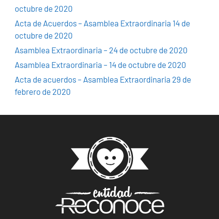
octubre de 2020
Acta de Acuerdos – Asamblea Extraordinaria 14 de
octubre de 2020
Asamblea Extraordinaria – 24 de octubre de 2020
Asamblea Extraordinaria – 14 de octubre de 2020
Acta de acuerdos – Asamblea Extraordinaria 29 de
febrero de 2020