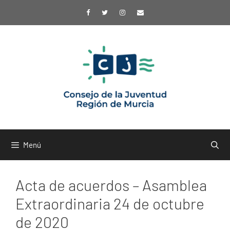
Saltar
al
contenido
Menú
Acta de acuerdos – Asamblea
Extraordinaria 24 de octubre
de 2020