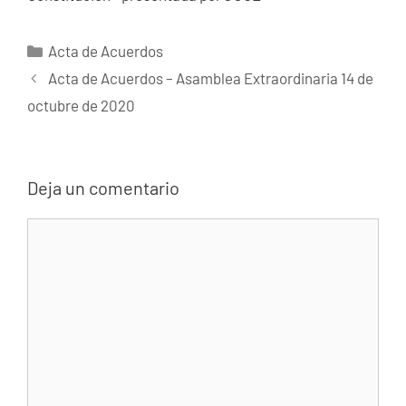
Categorías
Acta de Acuerdos
Acta de Acuerdos – Asamblea Extraordinaria 14 de
octubre de 2020
Deja un comentario
Comentario